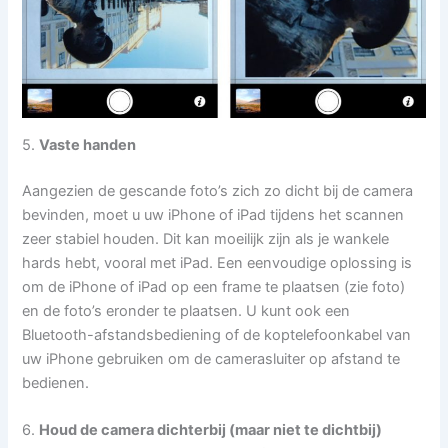
5.
Vaste handen
Aangezien de gescande foto’s zich zo dicht bij de camera
bevinden, moet u uw iPhone of iPad tijdens het scannen
zeer stabiel houden. Dit kan moeilijk zijn als je wankele
hards hebt, vooral met iPad. Een eenvoudige oplossing is
om de iPhone of iPad op een frame te plaatsen (zie foto)
en de foto’s eronder te plaatsen. U kunt ook een
Bluetooth-afstandsbediening of de koptelefoonkabel van
uw iPhone gebruiken om de camerasluiter op afstand te
bedienen.
6.
Houd de camera dichterbij (maar niet te dichtbij)