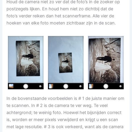
Houd de camera niet zo ver dat de foto’s in de zoeker op
postzegels lijken. En houd hem niet zo dichtbij dat de
foto’s verder reiken dan het scannerframe. Alle vier de
hoeken van elke foto moeten zichtbaar zijn in de scan.
In de bovenstaande voorbeelden is # 1 de juiste manier om
te scannen. In # 2 is de camera te ver weg. Te veel
achtergrond; te weinig foto. Hoewel het bijsnijden correct
is, worden er meer pixels verwijderd en krijgt u een scan
met lage resolutie. # 3 is ook verkeerd, want als de camera