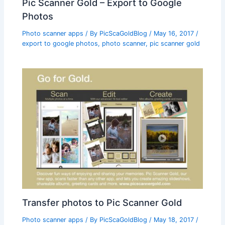
Pic Scanner Gold – Export to Google
Photos
Photo scanner apps
/ By
PicScaGoldBlog
/
May 16, 2017
/
export to google photos
,
photo scanner
,
pic scanner gold
Transfer photos to Pic Scanner Gold
Photo scanner apps
/ By
PicScaGoldBlog
/
May 18, 2017
/